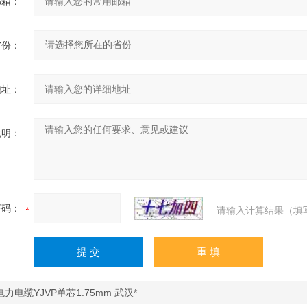
邮箱：
省份：
地址：
说明：
证码：
请输入计算结果（填
力电缆YJVP单芯1.75mm 武汉*