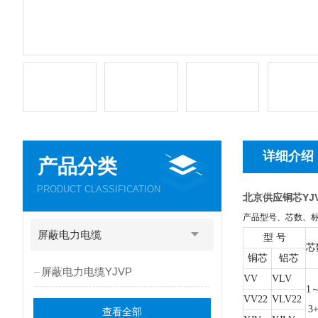
详细介绍
产品分类
PRODUCT CLASSIFICATION
北京供应铜芯YJ
产品型号、芯数、
屏蔽电力电缆
型 号
芯
铜芯
铝芯
屏蔽电力电缆YJVP
VV
VLV
1
VV22
VLV22
3
查看全部