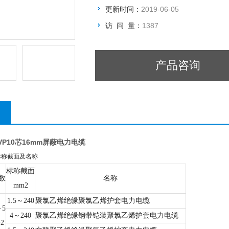
更新时间：
2019-06-05
访 问 量：
1387
产品咨询
VP10芯16mm屏蔽电力电缆
标称截面及名称
标称截面
数
名称
mm2
1.5～240
聚氯乙烯绝缘聚氯乙烯护套电力电缆
～5
4～240
聚氯乙烯绝缘钢带铠装聚氯乙烯护套电力电缆
+2