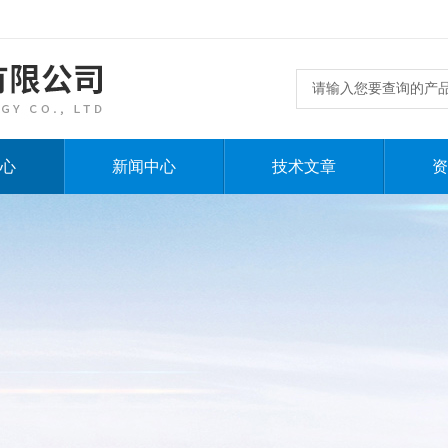
心
新闻中心
技术文章
资