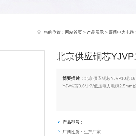
您的位置：
网站首页
>
产品展示
>
屏蔽电力电缆
北京供应铜芯YJVP
简要描述：
北京供应铜芯YJVP10芯16m
YJV铜芯0.6/1KV低压电力电缆2.5mm
产品型号：
厂商性质：
生产厂家