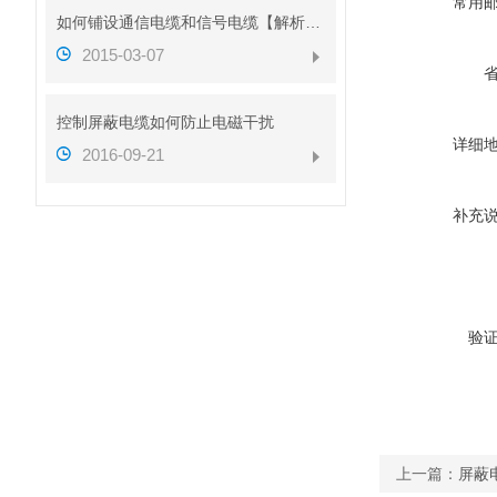
常用
如何铺设通信电缆和信号电缆【解析图】
2015-03-07
控制屏蔽电缆如何防止电磁干扰
详细
2016-09-21
补充
验
上一篇：
屏蔽电