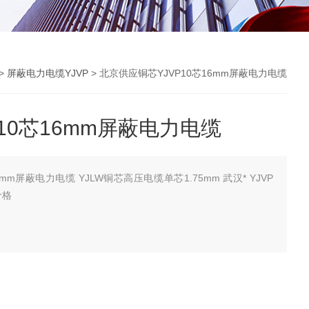
>
屏蔽电力电缆YJVP
> 北京供应铜芯YJVP10芯16mm屏蔽电力电缆
10芯16mm屏蔽电力电缆
m屏蔽电力电缆 YJLW铜芯高压电缆单芯1.75mm 武汉* YJVP
价格