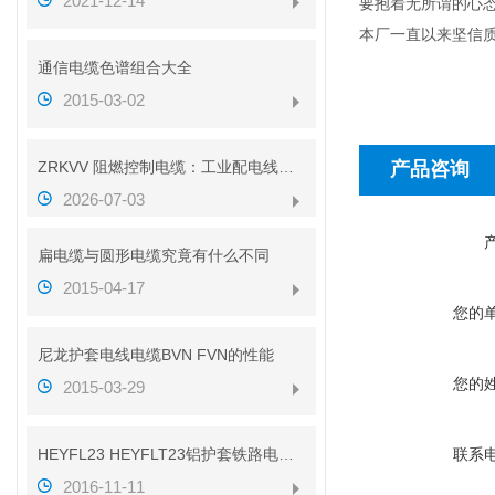
2021-12-14
要抱着无所谓的心
本厂一直以来坚信
通信电缆色谱组合大全
2015-03-02
ZRKVV 阻燃控制电缆：工业配电线路安全传输配套线缆
产品咨询
2026-07-03
扁电缆与圆形电缆究竟有什么不同
2015-04-17
您的
尼龙护套电线电缆BVN FVN的性能
您的
2015-03-29
HEYFL23 HEYFLT23铝护套铁路电缆性能
联系
2016-11-11