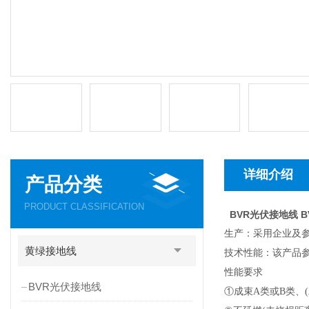
详细介绍
产品分类
PRODUCT CLASSIFICATION
BVR光伏接地线 BV
生产
：
采用企业及参照
黄绿接地线
技术性能
：
该产品参照
性能要求
BVR光伏接地线
①
成束A类或B类、(