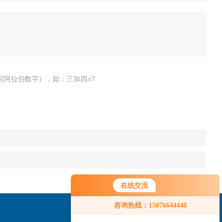
写阿拉伯数字），如：三加四=7
在线交流
咨询热线：15076644448