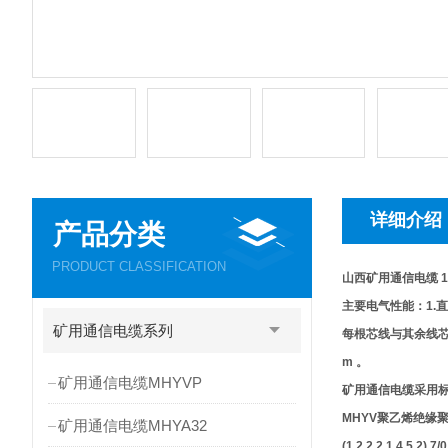
详细介绍
产品分类
PRODUCT CLASSIFICATION
山西矿用通信电缆 1X1
主要电气性能：1.直流电阻
矿用通信电缆系列
每根芯线与其余线芯接地
m 。
矿用通信电缆MHYVP
矿用通信电缆采用标准：
MHYV聚乙烯绝缘
矿用通信电缆MHYA32
(1 2 2 2 1 4 5