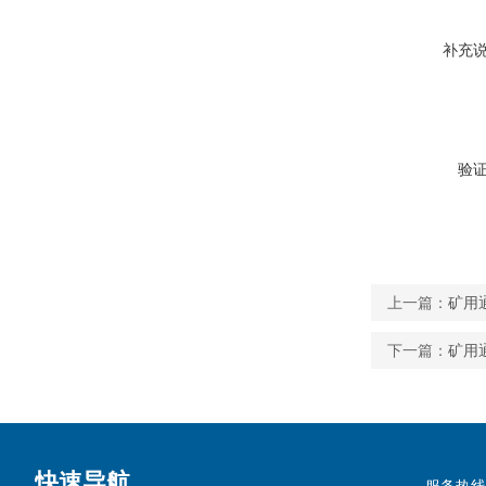
补充
验
上一篇：
矿用通
下一篇：
矿用通
快速导航