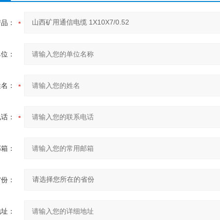
产品：
单位：
姓名：
电话：
邮箱：
省份：
地址：