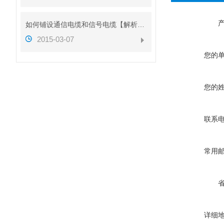
如何铺设通信电缆和信号电缆【解析图】
2015-03-07
您的
您的
联系
常用
详细