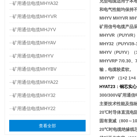
充型电缆适用于本地
矿用通信电缆MHYA32
和电气性能均保持不
矿用通信电缆MHYVR
MHYV MHYVR MHY
矿用信号电缆产品采用
矿用通信电缆MHJYV
MHYVR（PUYVR
矿用通信电缆MHYAV
MHY32（PUYV3
MHYV（PUYV）
矿用通信电缆MHYV
MHYVRP 7/0.
矿用通信电缆MHYBV
输，电缆较柔软。
MHYVP （1×2 1
矿用通信电缆MHYA22
HYAT23：铜芯
矿用通信电缆MHY32
300/300V矿用通信电
主要技术性能及指
矿用通信电缆MHY22
20℃时导体直流电阻 Ω/km
固有衰减（800～1000
查看全部
20℃时电缆绝缘线芯绝