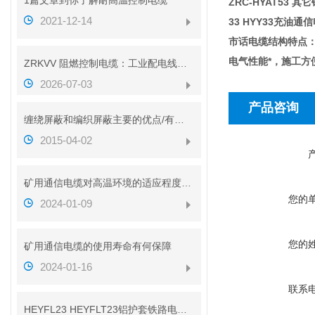
1篇文章到你了解耐高温控制电缆
ZRC-HYAT53 其它
2021-12-14
33 HYY33充油通信
市话电缆结构特点：
电气性能*，施工方
ZRKVV 阻燃控制电缆：工业配电线路安全传输配套线缆
2026-07-03
产品咨询
缠绕屏蔽和编织屏蔽主要的优点/有什么不同？？
2015-04-02
矿用通信电缆对高温环境的适应程度如何
您的
2024-01-09
您的
矿用通信电缆的使用寿命有何保障
2024-01-16
联系
HEYFL23 HEYFLT23铝护套铁路电缆性能