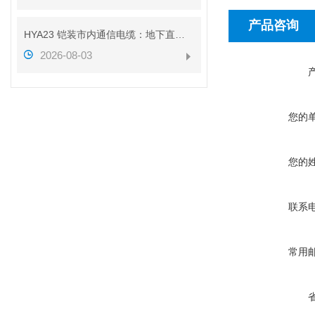
产品咨询
HYA23 铠装市内通信电缆：地下直埋通信传输线缆介绍
2026-08-03
您的
您的
联系
常用