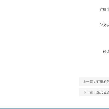
详细
补充
验
上一篇：
矿用通信电
下一篇：
煤安证齐