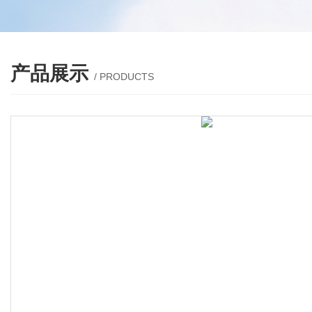
产品展示
/ PRODUCTS