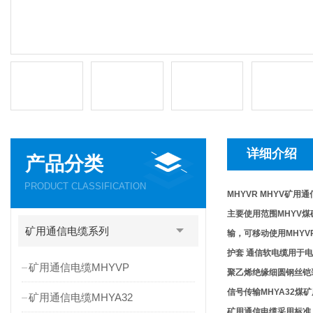
详细介绍
产品分类
PRODUCT CLASSIFICATION
MHYVR MHYV矿用
主要使用范围MHYV
矿用通信电缆系列
输，可移动使用MHY
护套 通信软电缆用于
矿用通信电缆MHYVP
聚乙烯绝缘细圆钢丝铠
信号传输MHYA32煤
矿用通信电缆MHYA32
矿用通信电缆采用标准：MT