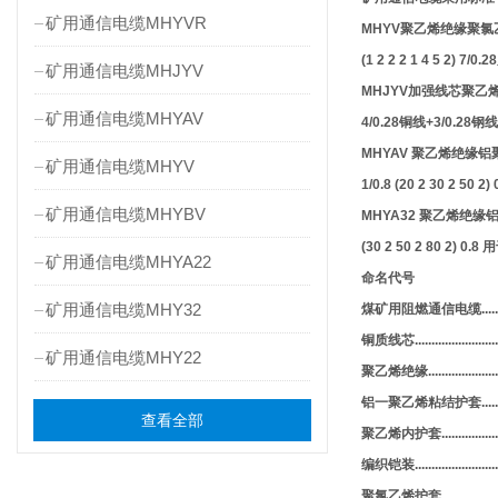
矿用通信电缆MHYVR
MHYV聚乙烯绝缘聚
(1 2 2 2 1 4 5 2
矿用通信电缆MHJYV
MHJYV加强线芯聚
矿用通信电缆MHYAV
4/0.28铜线+3/0.2
MHYAV 聚乙烯绝缘
矿用通信电缆MHYV
1/0.8 (20 2 30 2
矿用通信电缆MHYBV
MHYA32 聚乙烯绝
(30 2 50 2 80 2) 
矿用通信电缆MHYA22
命名代号
矿用通信电缆MHY32
煤矿用阻燃通信电缆............
铜质线芯.........................
矿用通信电缆MHY22
聚乙烯绝缘........................
铝一聚乙烯粘结护套.............
查看全部
聚乙烯内护套....................
编织铠装............................
聚氯乙烯护套......................