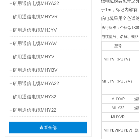
信电缆缆芯包带之外
矿用通信电缆MHYA32
于1m，标记内容
矿用通信电缆MHYVR
信电缆采用全色谱绝
执行标准：企标Q/TX
矿用通信电缆MHJYV
电缆型号、名称、规格
矿用通信电缆MHYAV
型号
矿用通信电缆MHYV
MHYV（PUYV）
矿用通信电缆MHYBV
MHJYV（PUJYV）
矿用通信电缆MHYA22
矿用通信电缆MHY32
MHYVP
煤
MHY32
煤
矿用通信电缆MHY22
MHYVR
查看全部
MHYBV(PUYBV)
煤