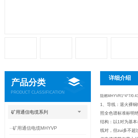
详细介绍
产品分类
PRODUCT CLASSIFICATION
阻燃MHYVR1*4*7/0
1、导线：退火裸铜线
矿用通信电缆系列
照全色谱标准标明绝
结构：以1对为基本
矿用通信电缆MHYVP
线对，但zui多不