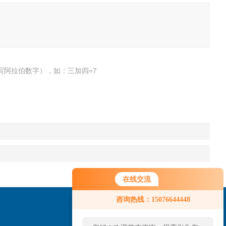
写阿拉伯数字），如：三加四=7
在线交流
咨询热线：15076644448