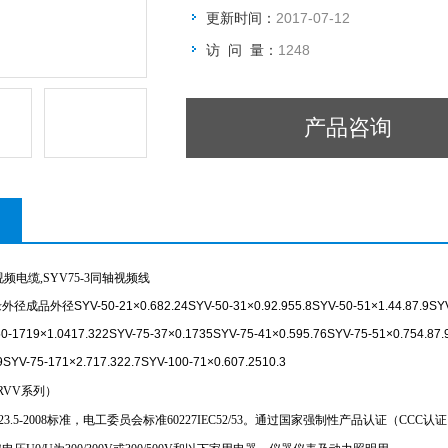
更新时间：
2017-07-12
访 问 量：
1248
产品咨询
视频电缆,SYV75-3同轴视频线
SYV-50-21×0.682.24SYV-50-31×0.92.955.8SYV-50-51×1.44.87.9SYV-50-7
0-1719×1.0417.322SYV-75-37×0.1735SYV-75-41×0.595.76SYV-75-51×0.754.87.
9SYV-75-171×2.717.322.7SYV-100-71×0.607.2510.3
RVV系列）
23.5-2008标准，电工委员会标准60227IEC52/53。通过国家强制性产品认证（CCC认