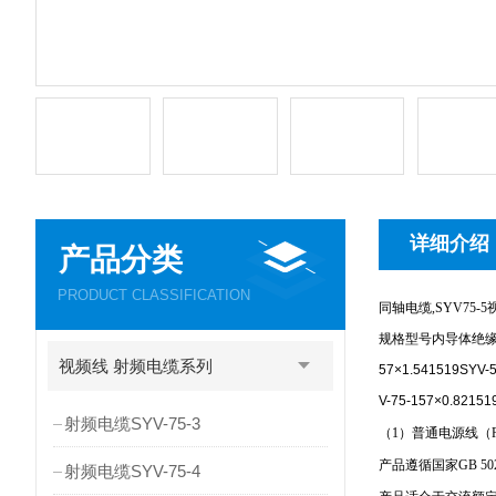
详细介绍
产品分类
PRODUCT CLASSIFICATION
同轴电缆,SYV75-5
规格型号内导体绝缘外径成品外径
视频线 射频电缆系列
57×1.541519SYV-5
V-75-157×0.82151
射频电缆SYV-75-3
（1）普通电源线（
产品遵循国家GB 50
射频电缆SYV-75-4