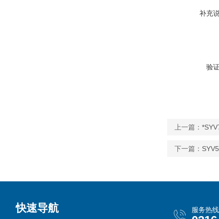
补充
验
上一篇：
*SY
下一篇：
SYV
快速导航
服务热线