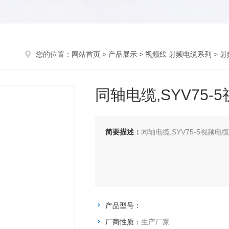
您的位置：
网站首页
>
产品展示
>
视频线 射频电缆系列
>
射
同轴电缆,SYV75-
简要描述：
同轴电缆,SYV75-5视频电缆
产品型号：
厂商性质：
生产厂家