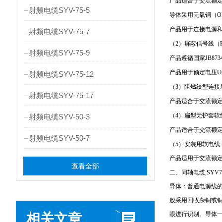
产品适合于交流额定电
射频电缆SYV-75-5
导体采用无氧铜（O
产品用于连接电源
射频电缆SYV-75-7
（2）屏蔽信号线（
射频电缆SYV-75-9
产品遵循国家JB873
产品用于额定电压U
射频电缆SYV-75-12
（3）阻燃绞型连接用
射频电缆SYV-75-17
产品适合于交流额定
（4）扁型无护套软
射频电缆SYV-50-3
产品适合于交流额定
射频电缆SYV-50-7
（5）安装用软电线
产品适用于交流额定电
查看全部
二、同轴电缆,SYV7
导体：普通电源线
般采用回收杂铜或
眼进行识别。导体
相关文章