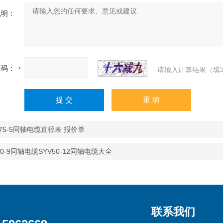
说明：
证码：
请输入计算结果（填
V75-5同轴电缆直径表 报价单
50-9同轴电缆SYV50-12同轴电缆大全
联系我们