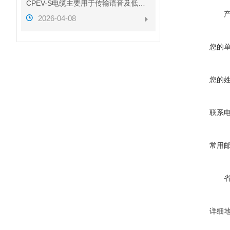
CPEV-S电缆主要用于传输语音及低速数据信号
2026-04-08
您的
您的
联系
常用
详细