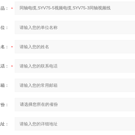
产品：
单位：
姓名：
电话：
邮箱：
省份：
地址：