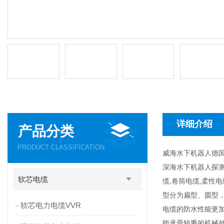
详细介绍
产品分类
PRODUCT CLASSIFICATION
威海水下机器人德
深海水下机器人探测
软芯电缆
缆,卷筒电缆,柔性
型分为扁型、圆型
软芯电力电缆VVR
电缆的防水性能更
能承受较重的机械