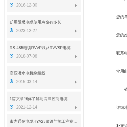
2016-12-30
您的
矿用阻燃电缆使用寿命有多长
2023-12-27
您的
RS-485电缆RVVP以及RVVSP电缆的区别（带图解析）
联系
2018-07-08
常用
高压潜水电机绕组线
2015-03-14
1篇文章到你了解耐高温控制电缆
2021-12-14
详细
市内通信电缆HYA23敷设与施工注意事项
补充