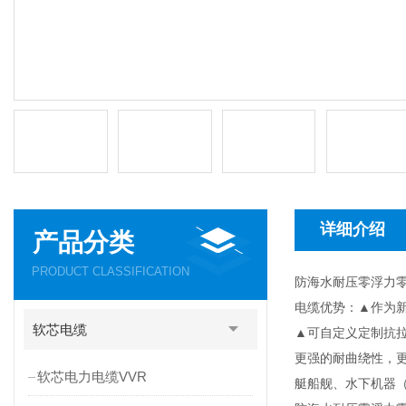
详细介绍
产品分类
PRODUCT CLASSIFICATION
防海水耐压零浮力
电缆优势：▲作为
软芯电缆
▲可自定义定制抗拉
更强的耐曲绕性，
软芯电力电缆VVR
艇船舰、水下机器（