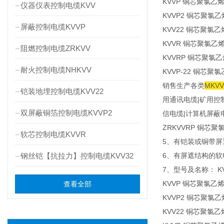
KVVP 铜芯聚氯
仪器仪表控制电缆KVV
KVVP2 铜芯聚
屏蔽控制电缆KVVP
KVV22 铜芯聚
KVVR 铜芯聚氯
阻燃控制电缆ZRKVV
KVVRP 铜芯聚
耐火控制电缆NHKVV
KVVP-22 铜
销售生产各类
MKV
铠装地埋控制电缆KVV22
用通讯电缆|矿用控
双屏蔽铜箔控制电缆KVVP2
信电缆|计算机屏蔽
ZRKVVRP 铜芯聚
软芯控制电缆KVVR
5、有铠装或铜带屏
钢丝铠【抗拉力】控制电缆KVV32
6、有屏遮结构的软
7、型号及名称： 
KVVP 铜芯聚氯
查看全部
KVVP2 铜芯聚
KVV22 铜芯聚