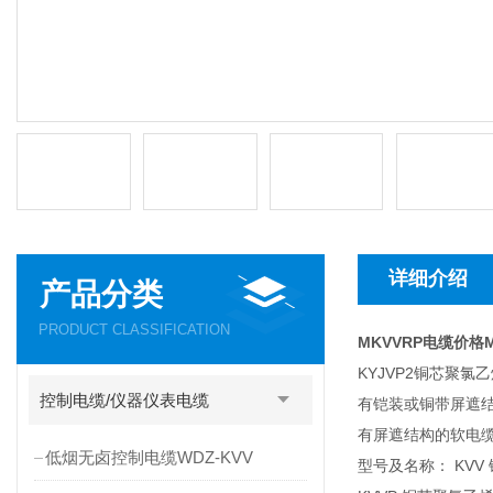
详细介绍
产品分类
PRODUCT CLASSIFICATION
MKVVRP电缆价格
KYJVP2铜芯聚
控制电缆/仪器仪表电缆
有铠装或铜带屏遮结
有屏遮结构的软电
低烟无卤控制电缆WDZ-KVV
型号及名称： KV