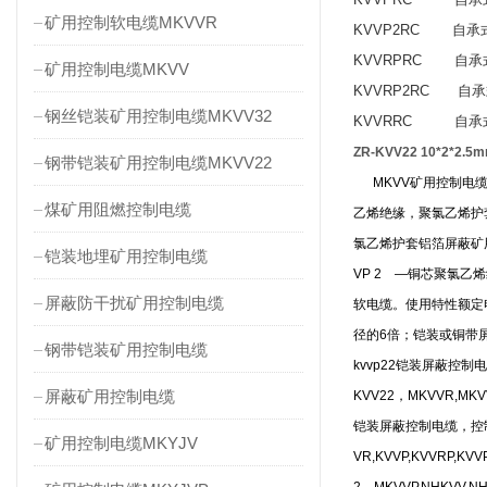
矿用控制软电缆MKVVR
KVVP2RC
自承式铜
KVVRPRC
自承式
矿用控制电缆MKVV
KVVRP2RC
自承式
钢丝铠装矿用控制电缆MKVV32
KVVRRC
自承式铜
ZR-KVV22 10*2*
钢带铠装矿用控制电缆MKVV22
MKVV矿用控制电缆
煤矿用阻燃控制电缆
乙烯绝缘，聚氯乙烯护套
氯乙烯护套铝箔屏蔽矿
铠装地埋矿用控制电缆
VP 2 —铜芯聚氯
屏蔽防干扰矿用控制电缆
软电缆。使用特性额定电
径的6倍；铠装或铜带
钢带铠装矿用控制电缆
kvvp22铠装屏蔽控制电缆；
屏蔽矿用控制电缆
KVV22，MKVVR,MK
铠装屏蔽控制电缆，控
矿用控制电缆MKYJV
VR,KVVP,KVVRP,K