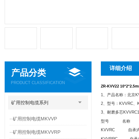
详细介绍
产品分类
PRODUCT CLASSIFICATION
ZR-KVV22 10*2*
1
、产品名称：北京
K
矿用控制电缆系列
2
、型号：
KVVRC
、
3
、耐磨多芯
KVVRC1
矿用控制电缆MKVVP
型号
名称
KVVRC
自承式铜芯
矿用控制电缆MKVVRP
KVVPRC
自承式铜