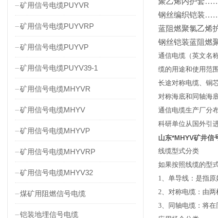
聚乙烯内护套
…
矿用信号电缆PUYVR
钢丝编织铠装
…
矿用信号电缆PUYVRP
蓝阻燃聚氯乙烯
钢丝铠装蓝阻燃
矿用信号电缆PUYVP
通信电缆（英文名称：
矿用信号电缆PUYV39-1
缆的用途和使用范
长途对称电缆、铜
矿用信号电缆MHYVR
对称海底和同轴海
矿用信号电缆MHYV
通信电缆生产厂分
科研单位从国外引
矿用信号电缆MHYVP
山东*MHYV矿井
矿用信号电缆MHYVRP
线缆型式分类
如果按照线缆的型
矿用信号电缆MHYV32
1、单导线：是指
2、对称电缆：由两
煤矿用阻燃信号电缆
3、同轴电缆：将
铠装地埋信号电缆