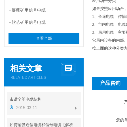
应用场合分类
如果按照应用场合
屏蔽矿用信号电缆
1、长途电缆：传
软芯矿用信号电缆
2、市内电缆：电缆
3、局用电缆：主
查看全部
它局内设备的内部
按上面的这种分类
相关文章
RELATED ARTICLES
产品咨询
市话全塑电缆结构
2015-03-11
您的
如何铺设通信电缆和信号电缆【解析图】