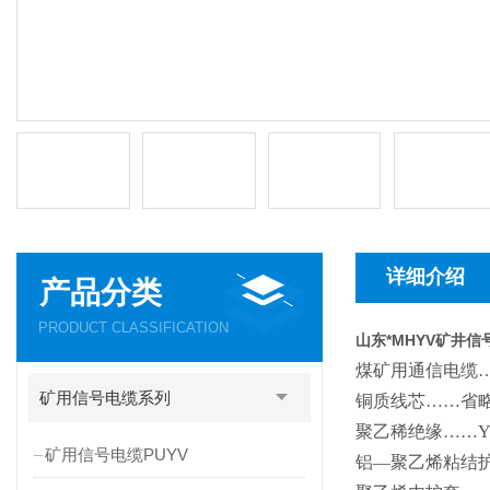
详细介绍
产品分类
PRODUCT CLASSIFICATION
山东*MHYV矿井
煤矿用通信电缆
矿用信号电缆系列
铜质线芯
……
省
聚乙稀绝缘
……
矿用信号电缆PUYV
铝
—
聚乙烯粘结