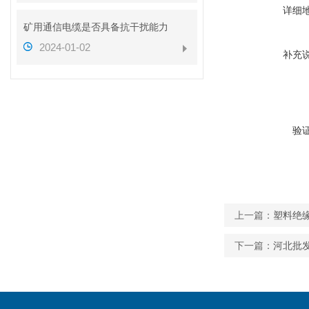
详细
矿用通信电缆是否具备抗干扰能力
2024-01-02
补充
验
上一篇：
塑料绝缘
下一篇：
河北批发