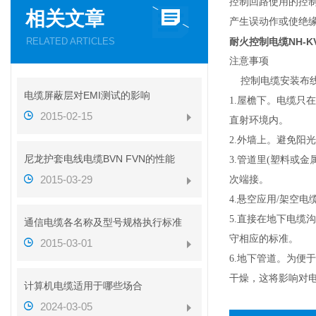
控制回路使用的控
相关文章
产生误动作或使绝
RELATED ARTICLES
耐火控制电缆NH-K
注意事项
控制电缆安装布线
电缆屏蔽层对EMI测试的影响
1.屋檐下。电缆只
2015-02-15
直射环境内。
2.外墙上。避免阳
尼龙护套电线电缆BVN FVN的性能
3.管道里(塑料或
2015-03-29
次端接。
4.悬空应用/架空
5.直接在地下电缆
通信电缆各名称及型号规格执行标准
守相应的标准。
2015-03-01
6.地下管道。为
干燥，这将影响对
计算机电缆适用于哪些场合
2024-03-05