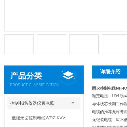
详细介绍
产品分类
PRODUCT CLASSIFICATION
耐火控制电缆NH-K
额定电压：U0/U为45
控制电缆/仪器仪表电缆
导体线芯长期工作温
电缆的推荐允许弯
低烟无卤控制电缆WDZ-KVV
无铠装电缆，应不低