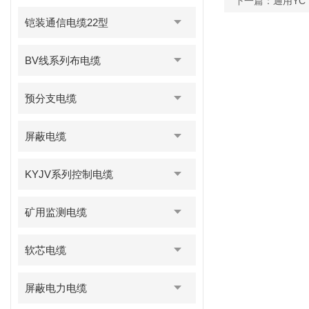
下一篇：
通用YC
铠装通信电缆22型
BV线系列布电缆
预分支电缆
屏蔽电缆
KYJV系列控制电缆
矿用监测电缆
软芯电缆
屏蔽电力电缆