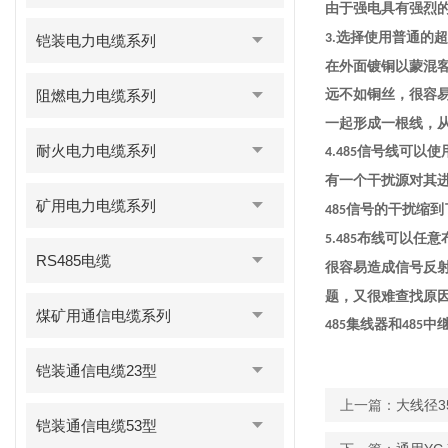
由于强电具有强烈
选择使用普通的超
3.
铠装电力电缆系列
在外面镀铜以蒙混
阻燃电力电缆系列
远不如铜丝，很容
一起形成一根线，
耐火电力电缆系列
信号线可以使
4.485
有一个干扰源对其
矿用电力电缆系列
信号的干扰缩到
485
布线可以任意
5.485
RS485电缆
很容易造成信号反
题，又很难查找原
煤矿用通信电缆系列
集线器和
中
485
485
铠装通信电缆23型
上一篇：
大线径3
铠装通信电缆53型