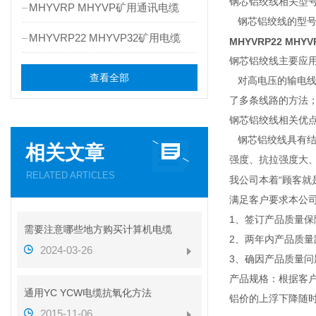
钢芯铝绞线相关型
MHYVRP MHYVP矿用通讯电缆
钢芯铝绞线的型号分为：JL
MHYVRP22 MHYVP32矿用电缆
MHYVRP22 MH
钢芯铝绞线主要应
查看全部
对高电压的输电线
了多条线路的方法；
钢芯铝绞线相关优
钢芯铝绞线具有结
相关文章
强度、抗拉强度大
RELATED ARTICLES
我公司本着“顾客就
满足客户要求本公
1、签订产品质量保
需要注意哪些地方购买计算机电缆
2、两年内产品质
2024-03-26
3、确因产品质量
产品规格：根据客户
通用YC YCW电缆抗氧化方法
铝价的上浮下降随
2015-11-06