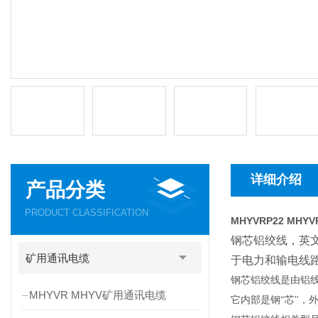
详细介绍
产品分类
PRODUCT CLASSIFICATION
MHYVRP22 MH
钢芯铝绞线，英文名称
矿用通讯电缆
于电力和
输电线
钢芯铝绞线是由铝
MHYVR MHYV矿用通讯电缆
它内部是钢“芯"