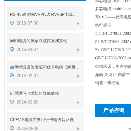
单芯电缆 single core 
多芯电缆 multiple cor
RS-485电缆RVVP以及RVVSP电缆的区别（带图解析）
其中:D——代表电
2018-07-08
执行标准
1)GB/T12706.2-2
同轴电缆的屏蔽衰减探索和实例
ZGB/T127062-2002 ca
2015-04-07
2）GB/T12706.3-
GB/T127063-2002 ca
公司承诺，用户的需要
如何铺设通信电缆和信号电缆【解析图】
海南 黑龙江 内蒙古 
2015-03-07
销售：李经理
矿用通信电缆如何降低能耗
2024-02-20
产品咨询
CPEV-S电缆主要用于传输语音及低速数据信号
2026-04-08