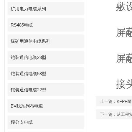
敷设时
矿用电力电缆系列
RS485电缆
屏蔽层
煤矿用通信电缆系列
屏蔽电
铠装通信电缆23型
铠装通信电缆53型
接头需
铠装通信电缆22型
上一篇：
KFPF
BV线系列布电缆
下一篇：
从工程
预分支电缆