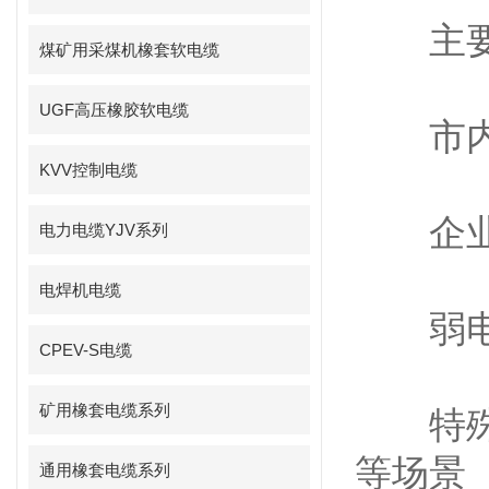
主要
煤矿用采煤机橡套软电缆
UGF高压橡胶软电缆
市内电
KVV控制电缆
企业 /
电力电缆YJV系列
电焊机电缆
弱电系
CPEV-S电缆
矿用橡套电缆系列
特殊环
等场景
通用橡套电缆系列