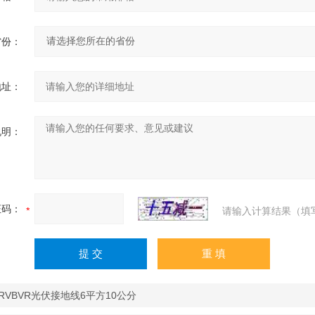
省份：
地址：
说明：
证码：
请输入计算结果（填
 RVBVR光伏接地线6平方10公分