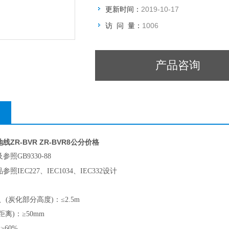
更新时间：
2019-10-17
访 问 量：
1006
产品咨询
ZR-BVR ZR-BVR8公分价格
照GB9330-88
参照IEC227、IEC1034、IEC332设计
(炭化部分高度)：≤2.5m
离)：≥50mm
≥60%