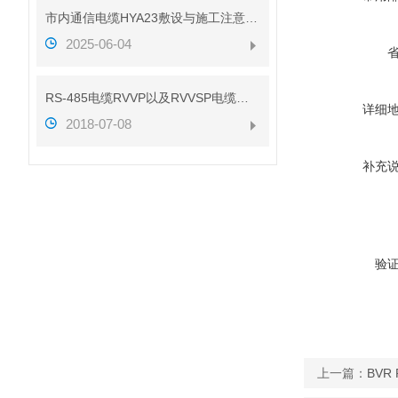
市内通信电缆HYA23敷设与施工注意事项
2025-06-04
RS-485电缆RVVP以及RVVSP电缆的区别（带图解析）
详细
2018-07-08
补充
验
上一篇：
BVR