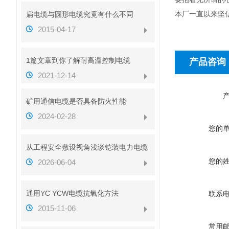
本厂一直以来坚
扁电缆与圆形电缆究竟有什么不同
2015-04-17
1篇文章到你了解耐高温控制电缆
产品咨询
2021-12-14
矿用通信电缆是否具备防火性能
2024-02-28
您的
从工程安全敷设视角浅谈铠装电力电缆
您的
2026-06-04
通用YC YCW电缆抗氧化方法
联系
2015-11-06
常用