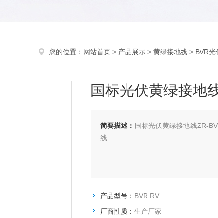
您的位置：
网站首页
>
产品展示
>
黄绿接地线
>
BVR
国标光伏黄绿接地线ZR
简要描述：
国标光伏黄绿接地线ZR-BVR
线
产品型号：
BVR RV
厂商性质：
生产厂家