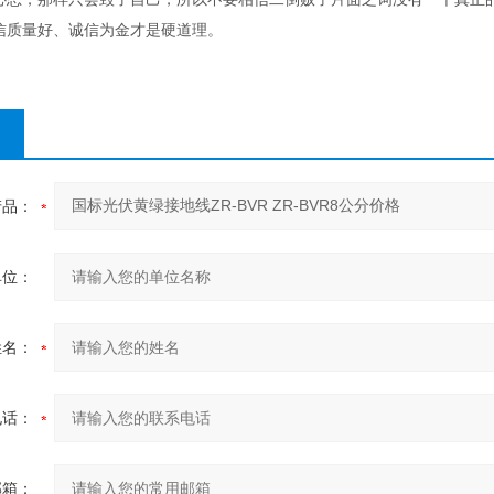
信质量好、诚信为金才是硬道理。
产品：
单位：
姓名：
电话：
邮箱：