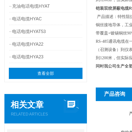
充油电话电缆HYAT
铠装双绞屏蔽电缆RS4
产品描述：特性阻抗
电话电缆HYAC
铜丝接地导体，工业灰
电话电缆HYAT53
带覆盖+镀锡铜丝90
RS-485通讯电
电话电缆HYA22
（召测设备）到仪表
电话电缆HYA23
到1200米，但实
同时我公司生产全
查看全部
产品咨询
相关文章
RELATED ARTICLES