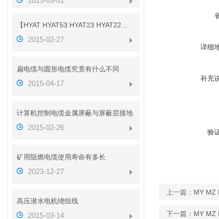
2015-03-01
【HYAT HYAT53 HYAT23 HYAT22】参数
2015-02-27
详细
扁电缆与圆形电缆究竟有什么不同
补充
2015-04-17
计算机控制电缆金属屏蔽与屏蔽层接地
2015-02-26
验
矿用阻燃电缆使用寿命有多长
2023-12-27
上一篇：
MY MZ
高压潜水电机绕组线
下一篇：
MY M
2015-03-14