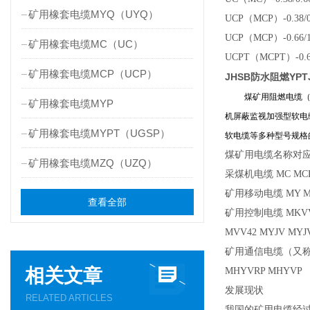
矿用橡套电缆MYQ（UYQ）
UCP（MCP）-0.38
UCP（MCP）-0.66/1.
矿用橡套电缆MC（UC）
UCPT（MCPT）-0
矿用橡套电缆MCP（UCP）
JHSB防水阻燃YPTJ16
煤矿用阻燃电缆（
矿用橡套电缆MYP
机屏蔽监视加强型软电缆
矿用橡套电缆MYPT（UGSP）
软电缆等多种型号
煤矿用电缆名称对
矿用橡套电缆MZQ（UZQ）
采煤机电缆 MC MCP 
矿用移动电缆 MY MY
查看全部
矿用控制电缆 MKVV 
MVV42 MYJV MYJV
矿用通信电缆（又称矿用
相关文章
MHYVRP MHYVP
发展现状
RELATED ARTICLES
我国的矿用电缆经