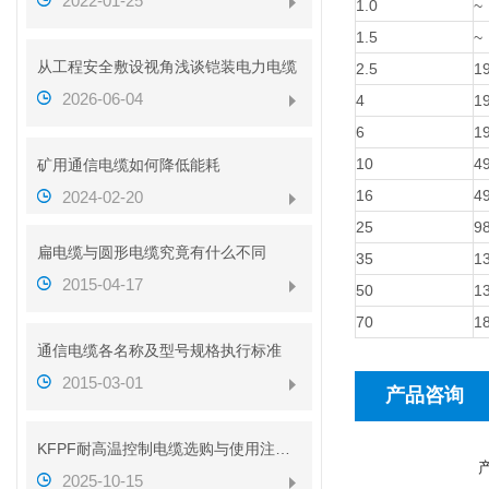
2022-01-25
1.0
~
1.5
~
从工程安全敷设视角浅谈铠装电力电缆
2.5
19
2026-06-04
4
19
6
19
10
49
矿用通信电缆如何降低能耗
16
49
2024-02-20
25
98
扁电缆与圆形电缆究竟有什么不同
35
13
2015-04-17
50
13
70
18
通信电缆各名称及型号规格执行标准
2015-03-01
产品咨询
KFPF耐高温控制电缆选购与使用注意事项
2025-10-15