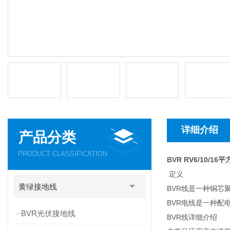
详细介绍
产品分类
PRODUCT CLASSIFICATION
BVR RV6/10/
定义
黄绿接地线
BVR线是一种铜芯
BVR电线是一种配
BVR光伏接地线
BVR线详细介绍