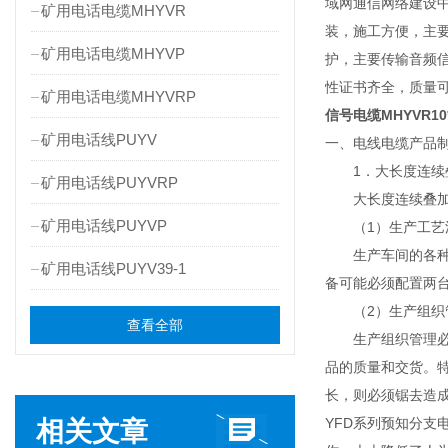
域网通信网络建设中
矿用电话电缆MHYVR
装，施工方便，主要
矿用电话电缆MHYVP
护，主要传输音频
性证书齐全，质量
矿用电话电缆MHYVRP
信号电缆MHYVR10
矿用电话线PUYV
一、电线电缆产品
1．大长度连续
矿用电话线PUYVRP
大长度连续叠加组
矿用电话线PUYVP
（1）生产工艺
生产车间的各种设
矿用电话线PUYV39-1
备可能必须配置两
（2）生产组织
查看全部
生产组织管理必须
品的质量和交货。
长，则必须锯去造
YFD系列预知分支
相关文章