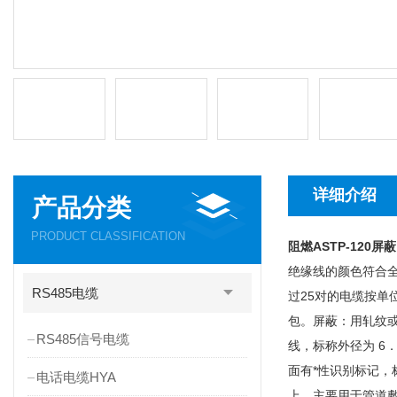
详细介绍
产品分类
PRODUCT CLASSIFICATION
阻燃ASTP-120屏蔽
绝缘线的颜色符合
RS485电缆
过25对的电缆按单
包。屏蔽：用轧纹
RS485信号电缆
线，标称外径为 6
面有*性识别标记，
电话电缆HYA
上。主要用于管道