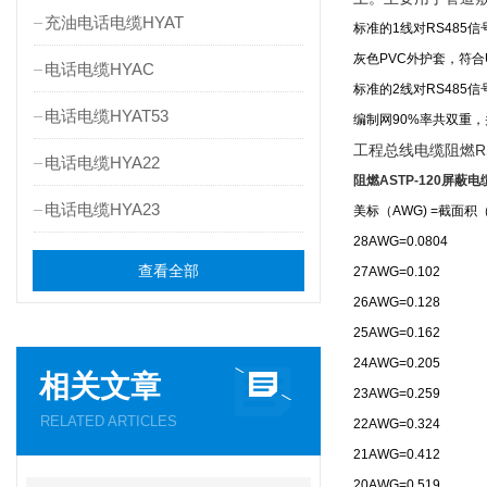
充油电话电缆HYAT
标准的1线对RS485
灰色PVC外护套，符合
电话电缆HYAC
标准的2线对RS485
电话电缆HYAT53
编制网90%率共双重，
工程总线电缆阻燃R
电话电缆HYA22
阻燃ASTP-120屏蔽电缆
电话电缆HYA23
美标（AWG) =截面
28AWG=0.0804
查看全部
27AWG=0.102
26AWG=0.128
25AWG=0.162
24AWG=0.205
相关文章
23AWG=0.259
RELATED ARTICLES
22AWG=0.324
21AWG=0.412
20AWG=0.519