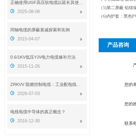
正确使用UGF高压软电缆以延长其使用寿命
（
5)第二屏蔽
:
铝镁
2025-08-08
（
6)内护套：黑色
P
同轴电缆的屏蔽衰减探索和实例
2015-04-07
产品咨询
0.6/1KV低压YJV电力电缆修补方法
2015-11-26
ZRKVV 阻燃控制电缆：工业配电线路安全传输配套线缆
您的
2026-07-03
您的
电线电缆中导体的真正概念？
2016-12-30
联系