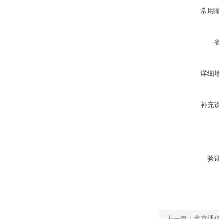
常用
详细
补充
验
上一篇：
北京通信电