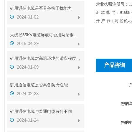
营业执照注册号：
1
矿用通信电缆是否具备抗干扰能力
汇
款
帐
号：
91608 
2024-01-02
开
户
行：河北省大
大线径35KV电缆屏蔽可否用两层铜带代替铜丝
2015-04-29
矿用通信电缆对高温环境的适应程度如何
产品咨询
2024-01-09
矿用通信电缆是否具备防火性能
2024-02-28
您的
矿用通信电缆与普通电缆有何不同
2024-01-24
您的