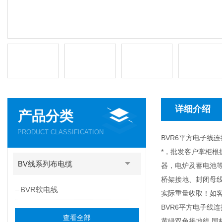
详细介绍
产品分类
PRODUCT CLASSIFICATION
BVR6平方电子线
*，批发客户掌柜根
BV线系列布电缆
器，电炉及蓄电池
桥架接地、封闭母
BVR软电线
实际重量收取！如
BVR6平方电子线
查看全部
黄绿双色接地线 国