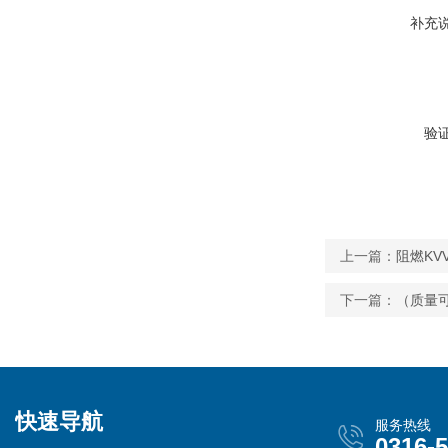
补充
验
上一篇：
阻燃KV
下一篇：
（质量可
快速导航
服务热线
0316-