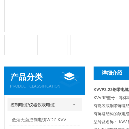
详细介绍
产品分类
PRODUCT CLASSIFICATION
KVVP2-22钢带电
KVVRP型号：导体标
控制电缆/仪器仪表电缆
有铠装或铜带屏遮结
有屏遮结构的软电
低烟无卤控制电缆WDZ-KVV
型号及名称： KV