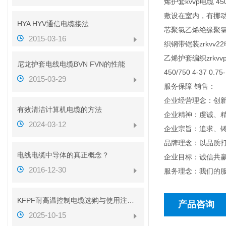
烯护套kvvp电缆 45
敷设在室内，有挪动要求
HYA HYV通信电缆接法
芯聚氯乙烯绝缘聚氯乙烯
2015-03-16
织钢带铠装zrkvv2
乙烯护套编织zrkvv
尼龙护套电线电缆BVN FVN的性能
450/750 4-37
2015-03-29
服务保障 销售：
企业经营理念：创
有效清洁计算机电缆的方法
企业精神：虔诚、
2024-03-12
企业宗旨：追求、
品牌理念：以品质
电线电缆中导体的真正概念？
企业目标：诚信共赢
2016-12-30
服务理念：我们的
KFPF耐高温控制电缆选购与使用注意事项
产品咨询
2025-10-15