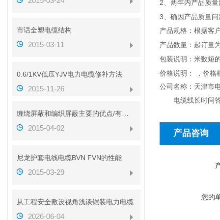
2015-03-24
2
、两年内产品质量
3
、确因产品质量问
市话全塑电缆结构
产品规格：根据客
2015-03-11
产品数量：起订量为
包装说明：米数短
价格说明： ，价格
0.6/1KV低压YJV电力电缆修补方法
公司名称：天津市
2015-11-26
电缆线长时间答应
缠绕屏蔽和编织屏蔽主要的优点/有什么不同？？
2015-04-02
产品咨询
尼龙护套电线电缆BVN FVN的性能
2015-03-29
您的
从工程安全敷设视角浅谈铠装电力电缆
2026-06-04