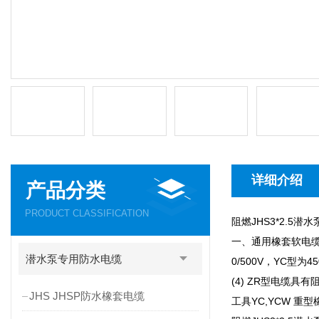
详细介绍
产品分类
PRODUCT CLASSIFICATION
阻燃JHS3*2.5潜
一、通用橡套软电缆
潜水泵专用防水电缆
0/500V，YC型
(4) ZR型电缆具
JHS JHSP防水橡套电缆
工具YC,YCW 