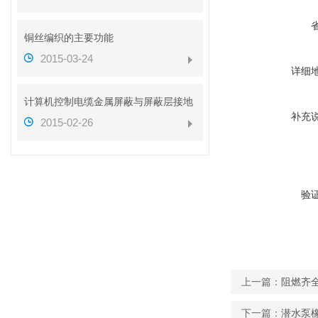
铜丝编织的主要功能
2015-03-24
详细
计算机控制电缆金属屏蔽与屏蔽层接地
补充
2015-02-26
验
上一篇：
阻燃齐全
下一篇：
潜水泵橡