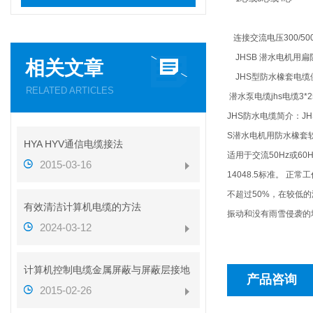
连接交流电压300/5
JHSB 潜水电机用扁防
相关文章
JHS型防水橡套电缆
RELATED ARTICLES
潜水泵电缆jhs电缆3*
JHS防水电缆简介
：J
S潜水电机用防水橡套
HYA HYV通信电缆接法
适用于交流50Hz或6
2015-03-16
14048.5标准。 正
不超过50%，在较低的
有效清洁计算机电缆的方法
振动和没有雨雪侵袭的
2024-03-12
计算机控制电缆金属屏蔽与屏蔽层接地
产品咨询
2015-02-26