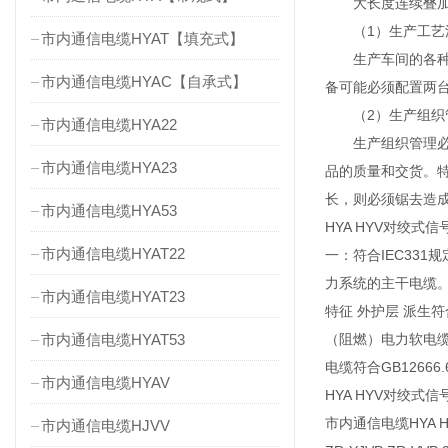
大长度连续叠加组
（1）生产工艺
市内通信电缆HYAT【填充式】
生产车间的各种设
市内通信电缆HYAC【自承式】
备可能必须配置两
（2）生产组织
市内通信电缆HYA22
生产组织管理必须
市内通信电缆HYA23
品的质量和交货。
长，则必须锯去造
市内通信电缆HYA53
HYA HYV对绞式信
市内通信电缆HYAT22
一：符合IEC33
力系统的主干电缆。
市内通信电缆HYAT23
特征 外护层 派生符合
市内通信电缆HYAT53
（阻燃）电力软电缆.
电缆符合GB12666
市内通信电缆HYAV
HYA HYV对绞式信
市内通信电缆HYA HYV
市内通信电缆HJVV