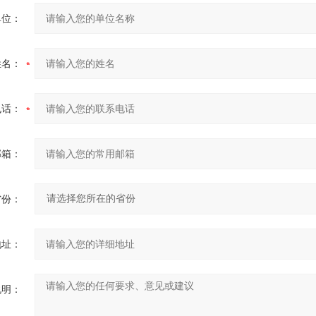
单位：
姓名：
电话：
邮箱：
省份：
地址：
说明：