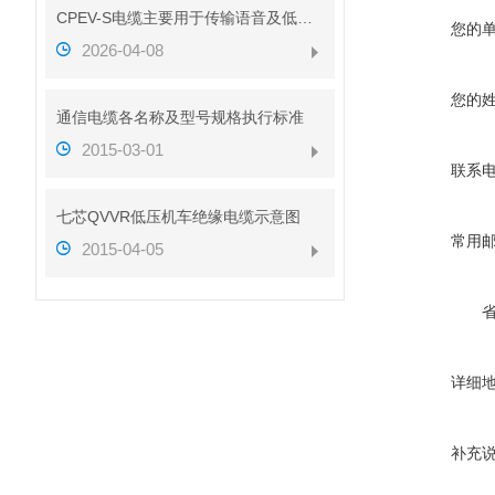
CPEV-S电缆主要用于传输语音及低速数据信号
您的
2026-04-08
您的
通信电缆各名称及型号规格执行标准
2015-03-01
联系
七芯QVVR低压机车绝缘电缆示意图
常用
2015-04-05
详细
补充