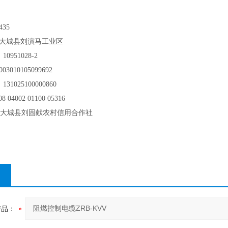
435
省大城县刘演马工业区
：
10951028-2
003010105099692
：
131025100000860
08 04002 01100 05316
大城县刘固献农村信用合作社
产品：