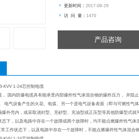
更新时间：
2017-08-29
访 问 量：
1470
产品咨询
-KVV 1-24芯控制电缆
缆， 国内防爆电缆具有能承受内部爆炸性气体混合物的爆炸压力， 并阻
d"。 电气设备产生的火花、电弧、另一个是电气设备表面（即与可燃性
爆外壳内，或采取浇封型、充砂型、充油型或正压型等其他防爆型式就可达到
状态下，以及电路中存在一个故障或两个故障时，均不能点燃爆炸性气体混合
正常工作状态下，以及电路中存在一个故障时，不能点烯爆炸性气体混合物。
-KVV 1-24芯控制电缆