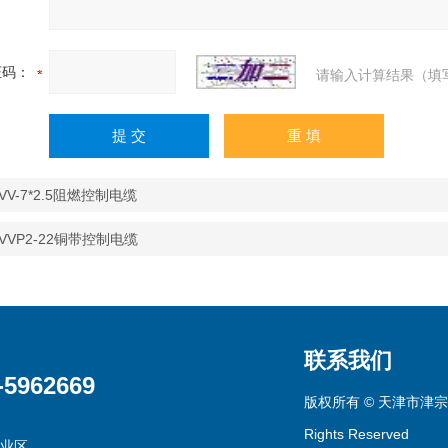
证码：
请输入计算结果（填
KVV-7*2.5阻燃控制电缆
KVVP2-22铜带控制电缆
联系我们
-5962669
版权所有 © 天津市津宗
Rights Reserved
业区