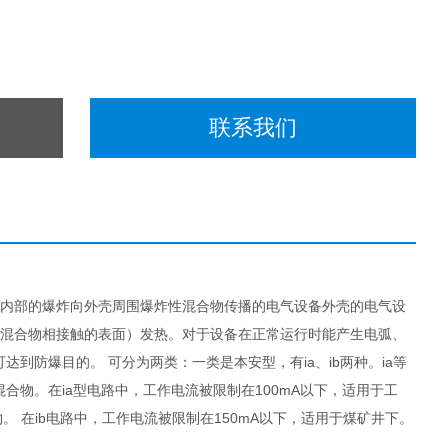
联系我们
止内部的爆炸向外壳周围爆炸性混合物传播的电气设备外壳的电气设
气体混合物相接触的表面）发热。对于设备在正常运行时能产生电弧、
防爆目的。 可分为两类：一类是本安型，有ia、ib两种。ia等
物。在ia型电路中，工作电流被限制在100mA以下，适用于工
 在ib电路中，工作电流被限制在150mA以下，适用于煤矿井下。