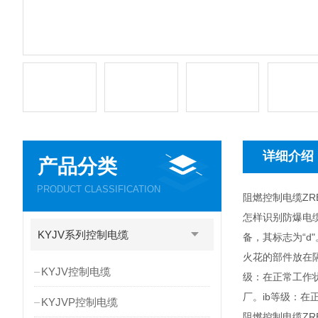
详细介绍
产品分类
PRODUCT CLASSIFICATION
阻燃控制电缆ZRB
怎样识别防爆电
KYJV系列控制电缆
备，其标志为“
火花的部件放在隔
KYJV控制电缆
级：在正常工作
厂。ib等级：在
KYJVP控制电缆
阻燃控制电缆ZRB