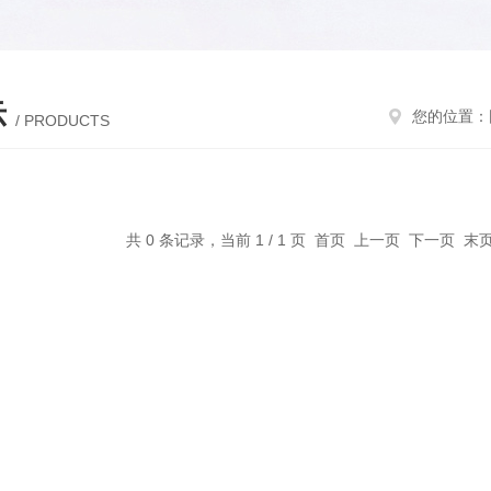
示
您的位置：
/ PRODUCTS
共 0 条记录，当前 1 / 1 页 首页 上一页 下一页 