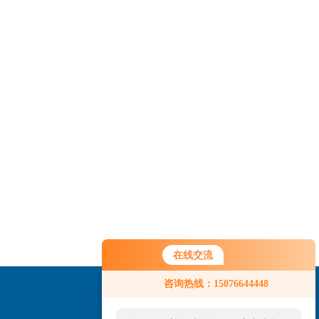
在线交流
咨询热线：15076644448