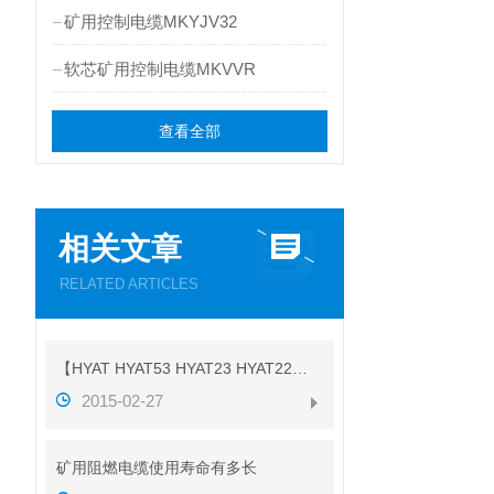
矿用控制电缆MKYJV32
软芯矿用控制电缆MKVVR
查看全部
相关文章
RELATED ARTICLES
【HYAT HYAT53 HYAT23 HYAT22】参数
2015-02-27
矿用阻燃电缆使用寿命有多长