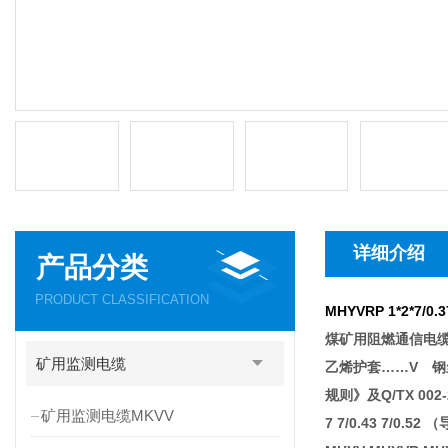
详细介绍
产品分类
PRODUCT CLASSIFICATION
MHYVRP 1*2*7/
煤矿用阻燃通信电
矿用监测电缆
乙烯护套……V 钢
规则》及Q/TX 002
矿用监测电缆MKVV
7 7/0.43 7/0.52