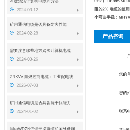
0HZ） uF/km ≤0
有效清洁计算机电缆的方法
阻的2% 电缆的使用
2024-03-12
小弯曲半径：MHY
矿用通信电缆是否具备防火性能
2024-02-28
产品咨询
需要注意哪些地方购买计算机电缆
2024-03-26
您的
ZRKVV 阻燃控制电缆：工业配电线路安全传输配套线缆
2026-07-03
您的
矿用通信电缆是否具备抗干扰能力
2024-01-02
联系
国内WDZN低烟无卤电缆和国外低烟无卤电缆对比
常用