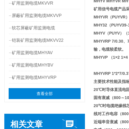
MHYV MHYVR MHY
矿用监测电缆MKVVR
矿用信号电缆产品采用
屏蔽矿用监测电缆MKVVP
MHYVR（PUYVR
MHY32（PUYV3
软芯屏蔽矿用监测电缆
MHYV（PUYV）
铠装矿用监测电缆MKVV22
MHYVRP 7/0.
输，电缆较柔软。
矿用监测电缆MHYAV
MHYVP （1×2 1
矿用监测电缆MHYBV
MHYVRP 1*2*7/
矿用监测电缆MHYVRP
主要技术性能及指
20℃时导体直流电阻 Ω/km
查看全部
固有衰减（800～1000
20℃时电缆绝缘线芯绝
线对工作电容（800～1
近端串音衰减（800～1
相关文章