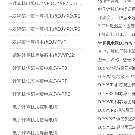
适用于发电、冶金
计算机电缆DJYVP DJYVP2 DJYVP3
电子计算机电缆适用
双铜箔屏蔽计算机电缆DJYP2VP2
作温度：一般型不超过
2.低环境温度：固定
双铝箔屏蔽计算机电缆DJYP3VP3
3.额定电压U0/U
双屏蔽计算机电缆DJYPVP
计算机电缆DJYP
其他计算机屏蔽电
铠装计算机用屏蔽电缆JVVP22
型号、名称 型
计算机铝箔屏蔽电缆JVVP3
DJYVP 铜芯聚
DJYPV 铜芯聚
计算机软芯屏蔽电缆JVVRP
DJYPVP 铜芯
计算机铜箔屏蔽电缆JVVRP2
DJYVRP 铜芯
DJYPVR 铜芯
电子计算机用控制电缆
DJYPVPR 铜
DJYVP22 铜
电子计算机用信号电缆
DJYPV22 铜
电子计算机用屏蔽电缆