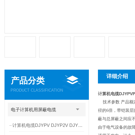
详细介绍
产品分类
PRODUCT CLASSIFICATION
计算机电缆DJYP
技术参数 产品额定电
电子计算机用屏蔽电缆
径的6倍，带铠装层的
蔽与总屏蔽之间应不断
计算机电缆DJYPV DJYP2V DJYP3V
由于电气设备的故