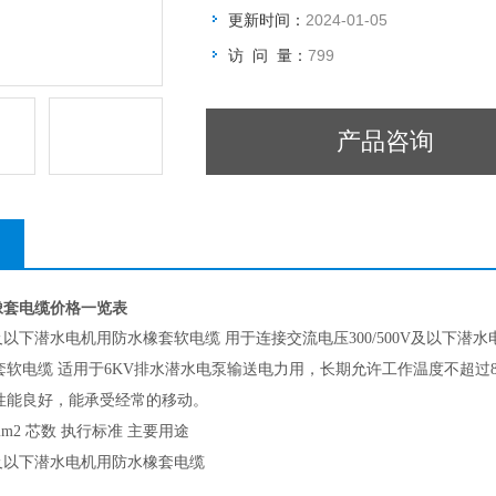
更新时间：
2024-01-05
访 问 量：
799
产品咨询
水橡套电缆价格一览表
500V及以下潜水电机用防水橡套软电缆 用于连接交流电压300/500V及以
软电缆 适用于6KV排水潜水电泵输送电力用，长期允许工作温度不超过8
性能良好，能承受经常的移动。
mm2 芯数 执行标准 主要用途
00V及以下潜水电机用防水橡套电缆