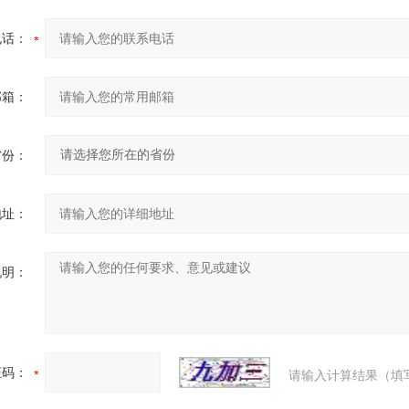
电话：
邮箱：
省份：
地址：
说明：
证码：
请输入计算结果（填