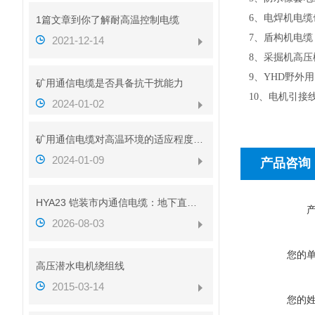
6、电焊机电缆也
1篇文章到你了解耐高温控制电缆
7、盾构机电缆（
2021-12-14
8、采掘机高压橡
9、YHD野外用
矿用通信电缆是否具备抗干扰能力
10、电机引接线
2024-01-02
矿用通信电缆对高温环境的适应程度如何
2024-01-09
产品咨询
HYA23 铠装市内通信电缆：地下直埋通信传输线缆介绍
2026-08-03
您的
高压潜水电机绕组线
2015-03-14
您的