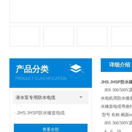
详细介绍
产品分类
PRODUCT CLASSIFICATION
JHS JHSP防
JHS 300/
潜水泵专用防水电缆
水电机用防水橡套
水橡套电缆弯曲
JHS JHSP防水橡套电缆
型号 名称 截面
JHS 300/5
查看全部
4、6、10