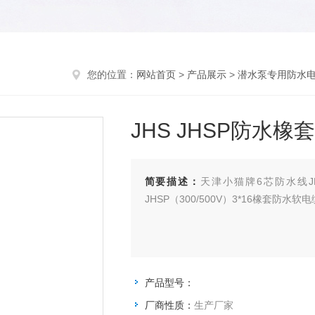
您的位置：
网站首页
>
产品展示
>
潜水泵专用防水
JHS JHSP防水
简要描述：
天津小猫牌6芯防水线JHSP价
产品型号：
厂商性质：
生产厂家