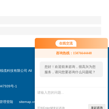
在线交流
咨询热线：15076644448
您好！欢迎前来咨询，很高兴为您
线缆科技有限公司 All
服务，请问您要咨询什么问题呢？
47939号-1
扫一扫，加微信
管理登陆
sitemap.xml
发起咨询
可按Enter键发起咨询