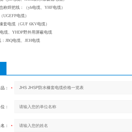
称焊把线：（yh电缆、YHF电缆）
UGEFP电缆）
套电缆（GUF 6KV电缆）
电缆、YHDP野外用屏蔽电缆
：JBQ电缆、JEH电缆
产品：
单位：
姓名：