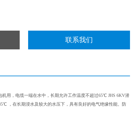
联系我们
下潜水电机用，电缆一端在水中，长期允许工作温度不超过65
℃
JHS 6KV潜
5
℃
，在长期浸水及较大的水压下，具有良好的电气绝缘性能。防