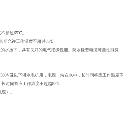
不超过65
℃
。
，长期允许工作温度不超过85
℃
较大的水压下，具有良好的电气绝缘性能。防水橡套电缆弯曲性能良
300/500V及以下潜水电机用，电缆一端在水中，长时间答应工作温度不
用，长时间答应工作温度不超越85
℃
电缆）。