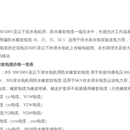
00/500V及以下前水电机用，防水橡套电缆一端在水中，长期允许工作温度
机用扁防水橡套电缆 16、25、35、50 3 适用于排水前水电泵输送电力用
套电缆供交流电压500V及以下的潜水电机上传输电能用。在长期浸水及
的移动
水橡套电缆价格一览表
介：JHS 300/500V及以下潜水电机用防水橡套软电缆 用于衔接沟通电压
6KV。JHS潜水电机用防水橡套软电缆 适用于6KV排水潜水电泵运送电力
电缆：橡胶电缆为橡皮绝缘、橡皮护套和不延燃通用橡套电缆（天然橡胶
（yc电缆、YCW电缆）
（yz电缆、YZW电缆）
(YQ电缆、YQW电缆)
缆（ycw电缆，yzw电缆）
（jhs电缆、JHSB防水橡套扁电缆）