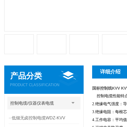
详细介绍
产品分类
PRODUCT CLASSIFICATION
国标控制线KVV KV
控制电缆性能特点;直流
控制电缆/仪器仪表电缆
2.绝缘电气强度：导体
3.绝缘电阻：每根芯线
低烟无卤控制电缆WDZ-KVV
4.工作电容：平均值 5