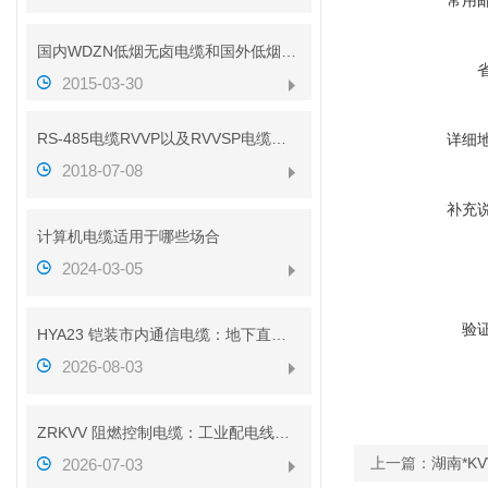
常用
国内WDZN低烟无卤电缆和国外低烟无卤电缆对比
2015-03-30
RS-485电缆RVVP以及RVVSP电缆的区别（带图解析）
详细
2018-07-08
补充
计算机电缆适用于哪些场合
2024-03-05
验
HYA23 铠装市内通信电缆：地下直埋通信传输线缆介绍
2026-08-03
ZRKVV 阻燃控制电缆：工业配电线路安全传输配套线缆
上一篇：
湖南*KV
2026-07-03