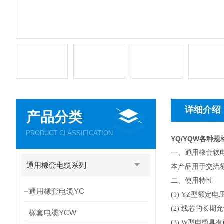
详细介绍
产品分类
PRODUCT CLASSIFICATION
YQ/YQW各种规
一、通用橡套软
通用橡套电缆系列
本产品用于交流额
二、使用特性
通用橡套电缆YC
(1) YZ型额定电压
(2) 线芯的长期
橡套电缆YCW
(3) W型电缆