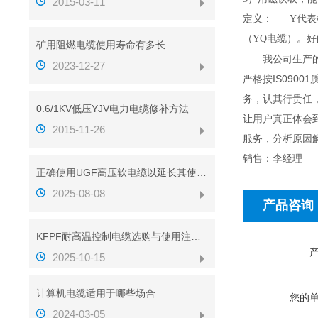
2015-03-11
定义： Y代表
（YQ电缆）。
矿用阻燃电缆使用寿命有多长
我公司生产的电
2023-12-27
严格按IS090
务，认其行贵任
0.6/1KV低压YJV电力电缆修补方法
让用户真正体会
2015-11-26
服务，分析原因
销售：李经理
正确使用UGF高压软电缆以延长其使用寿命
2025-08-08
产品咨询
KFPF耐高温控制电缆选购与使用注意事项
2025-10-15
计算机电缆适用于哪些场合
您的
2024-03-05