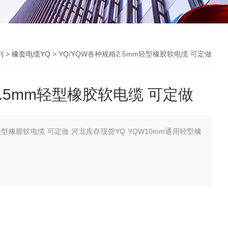
列
>
橡套电缆YQ
> YQ/YQW各种规格2.5mm轻型橡胶软电缆 可定做
2.5mm轻型橡胶软电缆 可定做
m轻型橡胶软电缆 可定做 河北库存现货YQ YQW10mm通用轻型橡