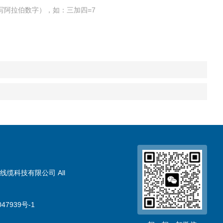
写阿拉伯数字），如：三加四=7
线缆科技有限公司 All
47939号-1