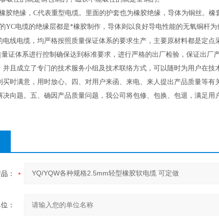
橡胶绝缘，C代表重型电缆。里面的护套也为橡胶绝缘，导体为铜丝。橡套
好的YC电缆的绝缘层都是*橡胶制作，导体则以良好导电性能的无氧铜杆
线电缆，均严格按照质量保证体系的要求生产，主要原材料都是定点采
01质量证体系进行控制确保达到标准要求，进行严格的出厂检验，保证出厂
，并且成立了专门的技术服务小组及技术联络方式，可以随时为用户在技
到买时满意，用时放心。四、对用户来函、来电、来人提出产品质量等有关
解决向题。五、确因产品质量问题，我公司将包修、包换、包退，满足用
产品：
单位：