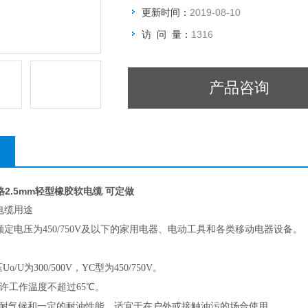
更新时间：
2019-08-10
访 问 量：
1316
产品咨询
格2.5mm轻型橡胶软电缆 可定做
电缆用途
定电压为450/750V及以下的家用电器、电动工具和各类移动电器设备。
Uo/U为300/500V，YC型为450/750V。
允许工作温度不超过65℃。
具有耐气候和一定的耐油性能，适宜于在户外或接触油污的场合使用。