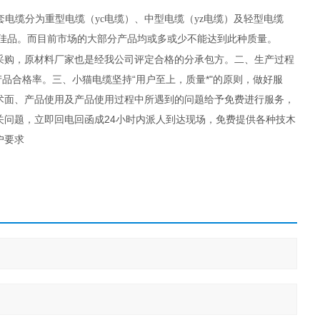
电缆分为重型电缆（yc电缆）、中型电缆（yz电缆）及轻型电缆
为佳品。而目前市场的大部分产品均或多或少不能达到此种质量。
购，原材料厂家也是经我公司评定合格的分承包方。二、生产过程
产品合格率。三、小猫电缆坚持“用户至上，质量*"的原则，做好服
术面、产品使用及产品使用过程中所遇到的问题给予免费进行服务，
问题，立即回电回函成24小时内派人到达现场，免费提供各种技木
户要求