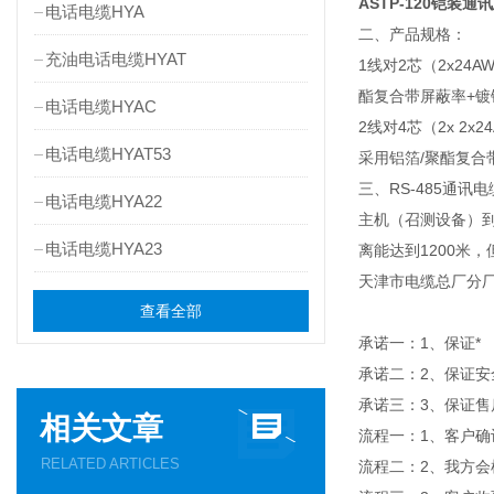
ASTP-120铠装
电话电缆HYA
二、产品规格：
充油电话电缆HYAT
1线对2芯（2x24A
酯复合带屏蔽率+镀
电话电缆HYAC
2线对4芯（2x 2x
电话电缆HYAT53
采用铝箔/聚酯复合
三、RS-485通
电话电缆HYA22
主机（召测设备）到
电话电缆HYA23
离能达到1200米
天津市电缆总厂分厂
查看全部
承诺一：1、保证*
承诺二：2、保证安
承诺三：3、保证售
相关文章
流程一：1、客户确
RELATED ARTICLES
流程二：2、我方