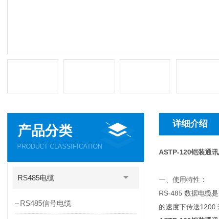
详细介绍
产品分类
PRODUCT CLASSIFICATION
ASTP-120铠装
RS485电缆
一、使用特性：
RS-485 数据电
RS485信号电缆
的速度下传送120