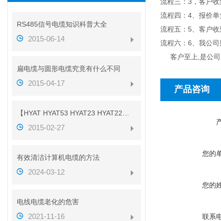
流程三：3，客户
流程四：4、报价
RS485信号电缆知识科普大全
流程五：5、客户
2015-06-14
流程六：6、我公
客户至上,是公司
扁电缆与圆形电缆究竟有什么不同
2015-04-17
产品咨询
【HYAT HYAT53 HYAT23 HYAT22】参数
2015-02-27
您的
有效清洁计算机电缆的方法
2024-03-12
您的
电线电缆老化的危害
2021-11-16
联系