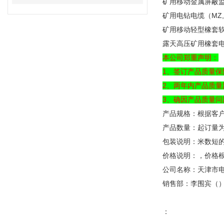
矿用移动金属屏蔽监
矿用电钻电缆（MZ
矿用移动轻型橡套
露天高压矿用橡套电
本公司郑重声明：
1、签订产品质量保
2、两年内产品质量
3、确因产品质量
产品规格：根据客
产品数量：起订量为1
包装说明：米数短
价格说明：，价格
公司名称：天津市
销售部：李围宾（
：