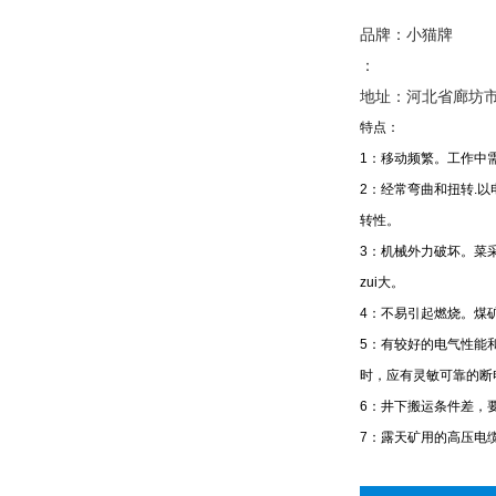
品牌：小猫牌
：
地址：河北省廊坊
特点：
1：移动频繁。工作中
2：经常弯曲和扭转.
转性。
3：机械外力破坏。菜
zui大。
4：不易引起燃烧。煤
5：有较好的电气性能
时，应有灵敏可靠的断
6：井下搬运条件差，
7：露天矿用的高压电