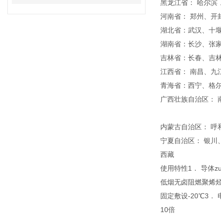
黑龙江省： 哈尔滨
河南省： 郑州、
湖北省：武汉、十
湖南省：长沙、张
吉林省：长春、吉
江西省： 南昌、
青海省：西宁、格
广西壮族自治区：
内蒙古自治区： 呼
宁夏自治区： 银川
西藏
使用特性1． 导体z
低烟无卤阻燃聚烯烃7
固定敷设-20℃3．
10倍