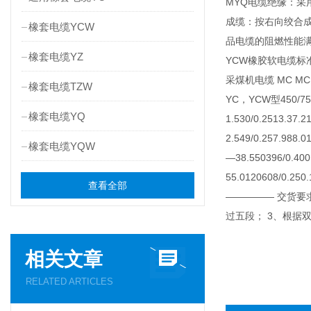
MYQ电缆绝缘：采用
成缆：按右向绞合成缆
橡套电缆YCW
品电缆的阻燃性能满
橡套电缆YZ
YCW橡胶软电缆标准
采煤机电缆 MC MCP 
橡套电缆TZW
YC，YCW型450
橡套电缆YQ
1.530/0.2513.37.2
2.549/0.257.988.0
橡套电缆YQW
—38.550396/0.400
55.0120608/0.250
查看全部
————— 交货要
过五段； 3、根据
相关文章
RELATED ARTICLES