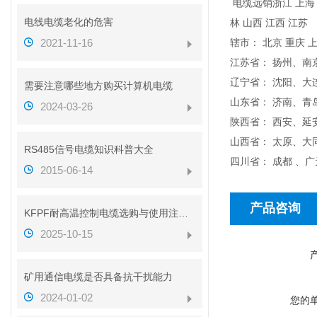
电缆远销浙江 上海 天
电线电缆老化的危害
林 山西 江西 江苏
2021-11-16
辖市： 北京 重庆 上
江苏省： 扬州、
辽宁省： 沈阳、
需要注意哪些地方购买计算机电缆
山东省： 济南、
2024-03-26
陕西省： 西安、
山西省： 太原、
RS485信号电缆知识科普大全
四川省： 成都 、
2015-06-14
产品咨询
KFPF耐高温控制电缆选购与使用注意事项
2025-10-15
矿用通信电缆是否具备抗干扰能力
2024-01-02
您的