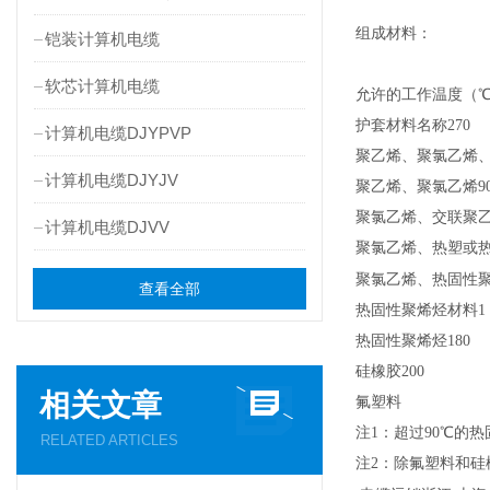
组成材料：
铠装计算机电缆
软芯计算机电缆
允许的工作温度（
护套材料名称270
计算机电缆DJYPVP
聚乙烯、聚氯乙烯
计算机电缆DJYJV
聚乙烯、聚氯乙烯9
聚氯乙烯、交联聚
计算机电缆DJVV
聚氯乙烯、热塑或热
聚氯乙烯、热固性聚
查看全部
热固性聚烯烃材料1
热固性聚烯烃180
硅橡胶200
相关文章
氟塑料
注1：超过90℃的
RELATED ARTICLES
注2：除氟塑料和