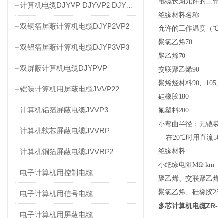
电缆长期允许的工
计算机电缆DJYVP DJYVP2 DJYVP3
绝缘材料名称
双铜箔屏蔽计算机电缆DJYP2VP2
允许的工作温度（
聚氯乙烯70
双铝箔屏蔽计算机电缆DJYP3VP3
聚乙烯70
双屏蔽计算机电缆DJYPVP
交联聚乙烯90
聚烯烃材料90、105、
铠装计算机用屏蔽电缆JVVP22
硅橡胶180
计算机铝箔屏蔽电缆JVVP3
氟塑料200
小弯曲半径：无铠装
计算机软芯屏蔽电缆JVVRP
在20℃时用直流5
计算机铜箔屏蔽电缆JVVRP2
绝缘材料
小绝缘电阻MΩ·km
电子计算机用控制电缆
聚乙烯、交联聚乙烯
聚氯乙烯、硅橡胶2
电子计算机用信号电缆
多芯计算机电缆ZR-DJ
电子计算机用屏蔽电缆