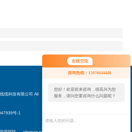
在线交流
咨询热线：15076644448
您好！欢迎前来咨询，很高兴为您
线缆科技有限公司 All
服务，请问您要咨询什么问题呢？
47939号-1
扫一扫，加微信
管理登陆
sitemap.xml