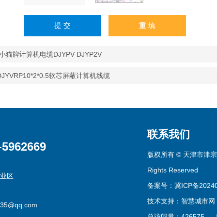
小猫牌计算机电缆DJYPV DJYP2V
JYVRP10*2*0.5软芯屏蔽计算机线缆
联系我们
-5962669
版权所有 © 天津市津宗
Rights Reserved
业区
备案号：冀ICP备20240
技术支持：
智慧城市网
435@qq.com
总访问量：426575