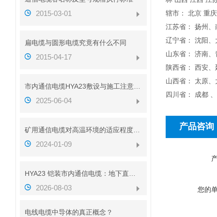
2015-03-01
辖市： 北京 重庆
江苏省： 扬州
辽宁省： 沈阳
扁电缆与圆形电缆究竟有什么不同
山东省： 济南
2015-04-17
陕西省： 西安
山西省： 太原
市内通信电缆HYA23敷设与施工注意事项
四川省： 成都
2025-06-04
产品咨询
矿用通信电缆对高温环境的适应程度如何
2024-01-09
HYA23 铠装市内通信电缆：地下直埋通信传输线缆介绍
2026-08-03
您的
电线电缆中导体的真正概念？