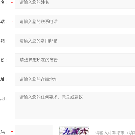
姓名：
电话：
邮箱：
省份：
地址：
说明：
证码：
请输入计算结果（填