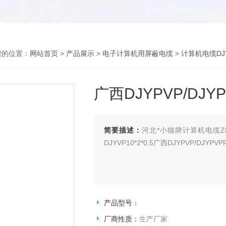
您的位置：
网站首页
>
产品展示
>
电子计算机用屏蔽电缆
>
计算机电缆DJYP
广西DJYPVP/D
简要描述：
河北*小猫牌计算机电缆ZR_D
DJYVP10*2*0.5广西DJYPVP/
产品型号：
厂商性质：
生产厂家