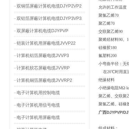
双铜箔屏蔽计算机电缆DJYP2VP2
允许的工作温度
聚氯乙烯70
双铝箔屏蔽计算机电缆DJYP3VP3
聚乙烯70
双屏蔽计算机电缆DJYPVP
交联聚乙烯90
聚烯烃材料90、10
铠装计算机用屏蔽电缆JVVP22
硅橡胶180
计算机铝箔屏蔽电缆JVVP3
氟塑料200
小弯曲半径：无
计算机软芯屏蔽电缆JVVRP
在20℃时用直流
计算机铜箔屏蔽电缆JVVRP2
绝缘材料
小绝缘电阻MΩ·k
电子计算机用控制电缆
聚乙烯、交联聚乙
聚氯乙烯、硅橡胶
电子计算机用信号电缆
广西DJYPVP/
电子计算机用屏蔽电缆
组成材料：