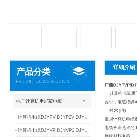
详细介绍
产品分类
PRODUCT CLASSIFICATION
广西DJYPVP/
计算机电缆属于
电子计算机用屏蔽电缆
要求，电缆绝缘
技术参数
计算机电缆DJYPV DJYP2V DJYP3V
常规计算机电缆
电缆长期允许的
计算机电缆DJYVP DJYVP2 DJYVP3
绝缘材料名称