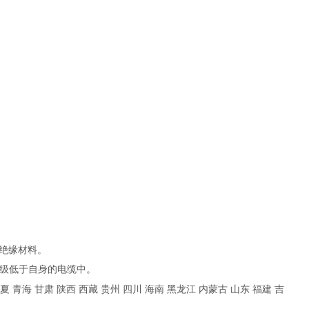
的绝缘材料。
等级低于自身的电缆中。
夏 青海 甘肃 陕西 西藏 贵州 四川 海南 黑龙江 内蒙古 山东 福建 吉