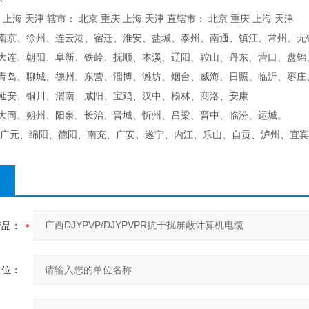
 上海 天津 辖市： 北京 重庆 上海 天津 直辖市： 北京 重庆 上海 天津
、南京、徐州、连云港、宿迁、淮安、盐城、泰州、南通、镇江、常州、无
、大连、朝阳、阜新、铁岭、抚顺、本溪、辽阳、鞍山、丹东、营口、盘锦
、青岛、聊城、德州、东营、淄博、潍坊、烟台、威海、日照、临沂、枣庄
、延安、铜川、渭南、咸阳、宝鸡、汉中、榆林、商洛、安康
、大同、朔州、阳泉、长治、晋城、忻州、吕梁、晋中、临汾、运城。
 、广元、绵阳、德阳、南充、广安、遂宁、内江、乐山、自贡、泸州、宜
产品：
单位：