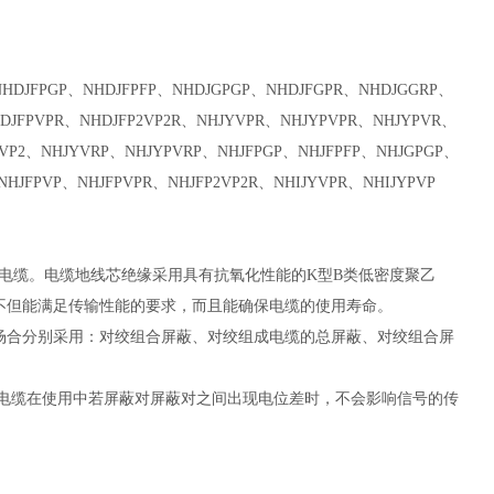
NHDJFPGP、NHDJFPFP、NHDJGPGP、NHDJFGPR、NHDJGGRP、
HDJFPVPR、NHDJFP2VP2R、NHJYVPR、NHJYPVPR、NHJYPVR、
PVP2、NHJYVRP、NHJYPVRP、NHJFPGP、NHJFPFP、NHJGPGP、
NHJFPVP、NHJFPVPR、NHJFP2VP2R、NHIJYVPR、NHIJYPVP
用电缆。电缆地线芯绝缘采用具有抗氧化性能的K型B类低密度聚乙
，不但能满足传输性能的要求，而且能确保电缆的使用寿命。
场合分别采用：对绞组合屏蔽、对绞组成电缆的总屏蔽、对绞组合屏
，电缆在使用中若屏蔽对屏蔽对之间出现电位差时，不会影响信号的传