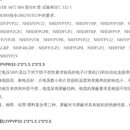
 0472 804 部分B 类 试验和IEC 332-1
HS指令2002/95/EG中的要求。
DJYPVP22、NHDJYPV22、NHDJYPVP2、NHDJYVRP、NHDJYPVRP、
NHDJFP2GP2、NHDJFPGPR、NHDJFGP2、NHDJFFRP、NHDJFPVP、N
YP2VP2R、NHJVP2VR、NHJVPVPR、NHJYPVP22、NHJYPV22、NHJY
GGRP、NHJF46GRP、NHJFP2GP2、NHJFPGPR、NHJFGP2、NHJFFRP、
NHIJYP2V
PR32-1*2*1.5 1*2*2.5
电压500V及以下对于防干扰性要求较高的电子计算机[1]和自动化连接
缘电阻高，耐电压好，介电系数小和介质损耗温度和变频率的影响也小
的相互串扰和外部干扰，电缆采用屏蔽结构。电缆的屏蔽要求是根据不同
方法。
线，铜带、铝带/塑料复合带三种。屏蔽对与屏蔽对具有较好的绝缘性能
PVP32-1*2*1.5 1*2*2.5