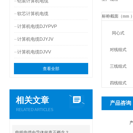
铠装计算机电缆
软芯计算机电缆
标称截面（mm 
计算机电缆DJYPVP
同心式
计算机电缆DJYJV
对线组式
计算机电缆DJVV
三线组式
查看全部
四线组式
相关文章
产品咨询
RELATED ARTICLES
电线电缆中导体的真正概念？