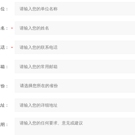
单位：
姓名：
电话：
邮箱：
省份：
地址：
说明：