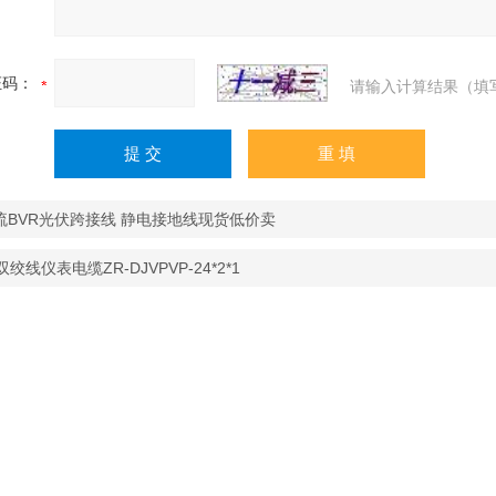
证码：
请输入计算结果（填
流BVR光伏跨接线 静电接地线现货低价卖
双绞线仪表电缆ZR-DJVPVP-24*2*1