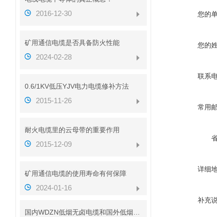
2016-12-30
您的
矿用通信电缆是否具备防火性能
您的
2024-02-28
联系
0.6/1KV低压YJV电力电缆修补方法
2015-11-26
常用
耐火电缆里的云母带的重要作用
2015-12-09
详细
矿用通信电缆的使用寿命有何保障
2024-01-16
补充
国内WDZN低烟无卤电缆和国外低烟无卤电缆对比