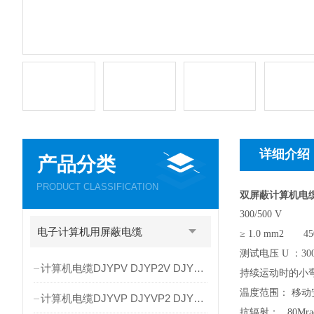
详细介绍
产品分类
PRODUCT CLASSIFICATION
双屏蔽计算机电缆DJY
300/500 V
电子计算机用屏蔽电缆
≥ 1.0 mm2 450
测试电压 U ：300
计算机电缆DJYPV DJYP2V DJYP3V
持续运动时的小弯曲
温度范围： 移动
计算机电缆DJYVP DJYVP2 DJYVP3
抗辐射： 80Mra