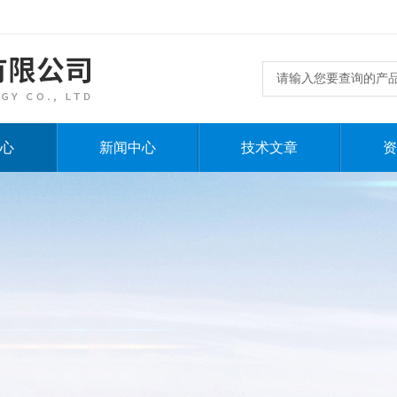
心
新闻中心
技术文章
资