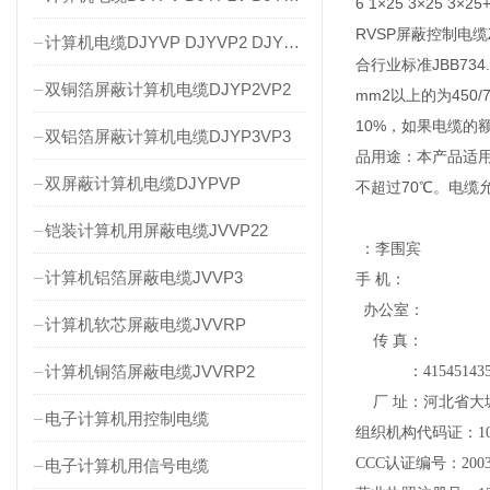
6 1×25 3×25 3×25+
RVSP屏蔽控制电缆
计算机电缆DJYVP DJYVP2 DJYVP3
合行业标准JBB73
双铜箔屏蔽计算机电缆DJYP2VP2
mm2以上的为45
10%，如果电缆的
双铝箔屏蔽计算机电缆DJYP3VP3
品用途：本产品适用
双屏蔽计算机电缆DJYPVP
不超过70℃。电缆
铠装计算机用屏蔽电缆JVVP22
：李围宾
计算机铝箔屏蔽电缆JVVP3
手 机：
办公室：
计算机软芯屏蔽电缆JVVRP
传 真：
计算机铜箔屏蔽电缆JVVRP2
：
41545143
厂 址：河北省大
电子计算机用控制电缆
组织机构代码证：
1
CCC
认证编号：
200
电子计算机用信号电缆