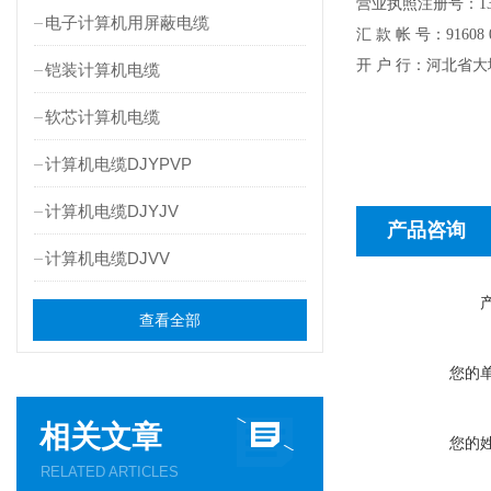
营业执照注册号：
1
电子计算机用屏蔽电缆
汇
款
帐
号：
91608 
开
户
行：河北省大
铠装计算机电缆
软芯计算机电缆
计算机电缆DJYPVP
计算机电缆DJYJV
产品咨询
计算机电缆DJVV
查看全部
您的
相关文章
您的
RELATED ARTICLES