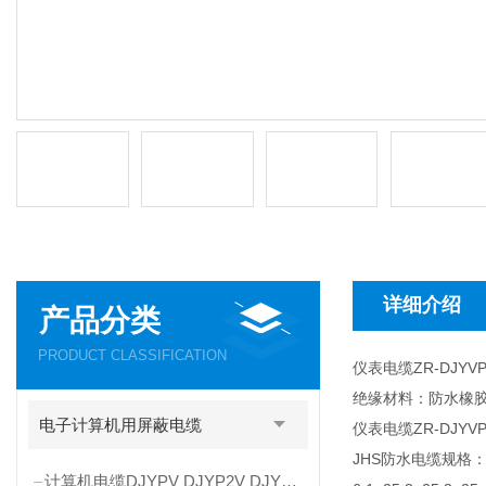
详细介绍
产品分类
PRODUCT CLASSIFICATION
仪表电缆ZR-DJYVP
绝缘材料：防水橡
电子计算机用屏蔽电缆
仪表电缆ZR-DJYVP
JHS防水电缆规格： 芯数×截
计算机电缆DJYPV DJYP2V DJYP3V