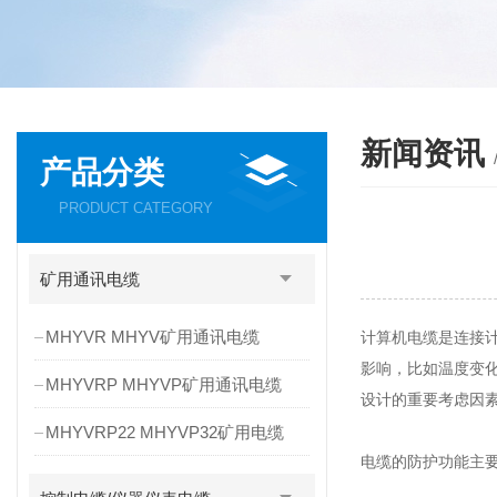
新闻资讯
产品分类
PRODUCT CATEGORY
矿用通讯电缆
MHYVR MHYV矿用通讯电缆
计算机电缆是连接
影响，比如温度变
MHYVRP MHYVP矿用通讯电缆
设计的重要考虑因
MHYVRP22 MHYVP32矿用电缆
电缆的防护功能主