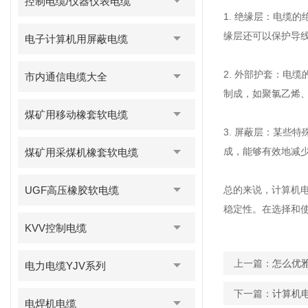
控制电缆/仪器仪表电缆
1. 绝缘层：电缆
缘层还可以保护导
电子计算机用屏蔽电缆
2. 外部护套：电
市内通信电缆大全
制成，如聚氯乙烯
煤矿用移动橡套软电缆
3. 屏蔽层：某些
成，能够有效地减
煤矿用采煤机橡套软电缆
UGF高压橡胶软电缆
总的来说，计算机
稳定性。在选择和
KVV控制电缆
上一篇：
怎么优
电力电缆YJV系列
下一篇：
计算机
电焊机电缆