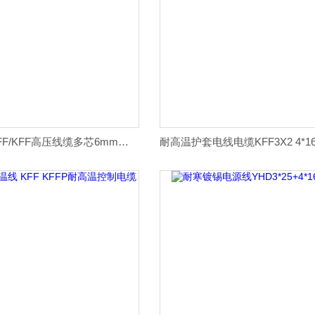
小猫牌耐高温AFF/KFF高压线缆多芯6mm价格表