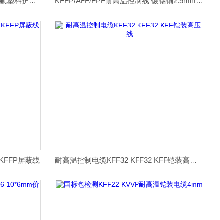
ZR-KFFP KFF22耐高温控制电缆 氟塑料护套线
KFFP/AFF/FPF耐高温控制线 镀锡铜2.5mm线缆
-KFFP屏蔽线
耐高温控制电缆KFF32 KFF32 KFF铠装高压线